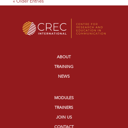
« Older Entries
ABOUT
TRAINING
NEWS
MODULES
TRAINERS
JOIN US
CONTACT