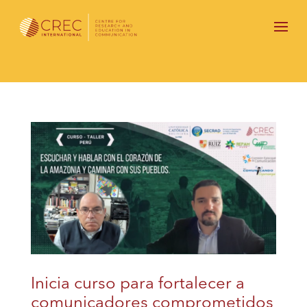
Inicia curso para fortalecer a
comunicadores comprometidos