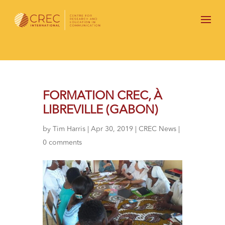
FORMATION CREC, À
LIBREVILLE (GABON)
by
Tim Harris
|
Apr 30, 2019
|
CREC News
|
0 comments