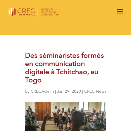
Des séminaristes formés
en communication
digitale à Tchitchao, au
Togo
by
CRECAdmin
|
Jan 29, 2020
|
CREC News