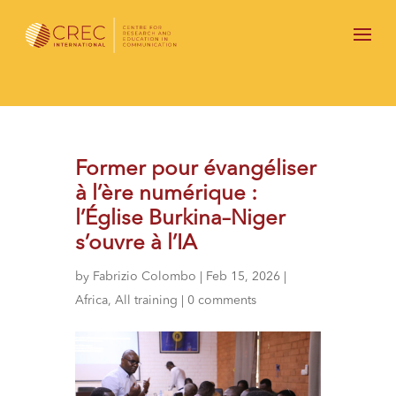
Former pour évangéliser
à l’ère numérique :
l’Église Burkina–Niger
s’ouvre à l’IA
by
Fabrizio Colombo
|
Feb 15, 2026
|
Africa
,
All training
|
0 comments