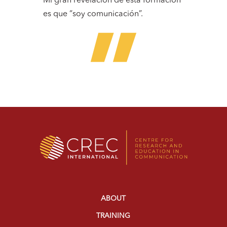
Mi gran revelación de esta formación
es que “soy comunicación”.
ABOUT
TRAINING