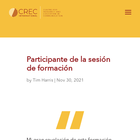
Participante de la sesión
de formación
by
Tim Harris
|
Nov 30, 2021