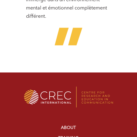
immerge dans un environnement
mental et émotionnel complètement
différent.
ABOUT